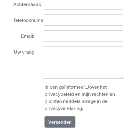
Achternaam:
Telefoonnummer:
Email:
Uw vraag
Ik ben geïnformeerd over het
privacybeleid en mijn rechten en
plichten middels inzage in de
privacyverklaring.
Verzenden